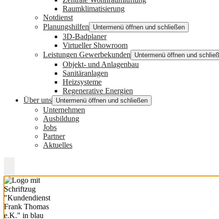
Raumklimatisierung
Notdienst
Planungshilfen
Untermenü öffnen und schließen
3D-Badplaner
Virtueller Showroom
Leistungen Gewerbekunden
Untermenü öffnen und schlie
Objekt- und Anlagenbau
Sanitäranlagen
Heizsysteme
Regenerative Energien
Über uns
Untermenü öffnen und schließen
Unternehmen
Ausbildung
Jobs
Partner
Aktuelles