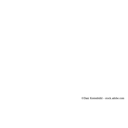
©
Dani Kreienbühl - stock.adobe.com