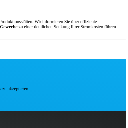
oduktionsstätten. Wir informieren Sie über effiziente
 Gewerbe
zu einer deutlichen Senkung Ihrer Stromkosten führen
rung und Instandhaltung Ihrer Heizungsanlage unbedingt kennen
 zu akzeptieren.