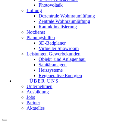
Photovoltaik
Lüftung
Dezentrale Wohnraumlüftung
Zentrale Wohnraumlüftung
Raumklimatisierung
Notdienst
Planungshilfen
3D-Badplaner
Virtueller Showroom
Leistungen Gewerbekunden
Objekt- und Anlagenbau
Sanitäranlagen
Heizsysteme
Regenerative Energien
ÜBER UNS
Unternehmen
Ausbildung
Jobs
Partner
Aktuelles