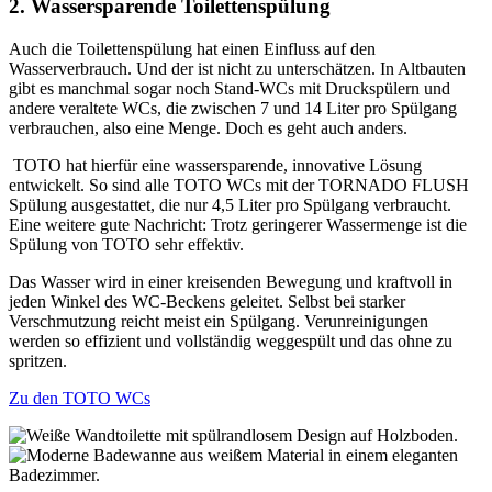
2. Wassersparende Toilettenspülung
Auch die Toilettenspülung hat einen Einfluss auf den
Wasserverbrauch. Und der ist nicht zu unterschätzen. In Altbauten
gibt es manchmal sogar noch Stand-WCs mit Druckspülern und
andere veraltete WCs, die zwischen 7 und 14 Liter pro Spülgang
verbrauchen, also eine Menge. Doch es geht auch anders.
TOTO hat hierfür eine wassersparende, innovative Lösung
entwickelt. So sind alle TOTO WCs mit der TORNADO FLUSH
Spülung ausgestattet, die nur 4,5 Liter pro Spülgang verbraucht.
Eine weitere gute Nachricht: Trotz geringerer Wassermenge ist die
Spülung von TOTO sehr effektiv.
Das Wasser wird in einer kreisenden Bewegung und kraftvoll in
jeden Winkel des WC-Beckens geleitet. Selbst bei starker
Verschmutzung reicht meist ein Spülgang. Verunreinigungen
werden so effizient und vollständig weggespült und das ohne zu
spritzen.
Zu den TOTO WCs