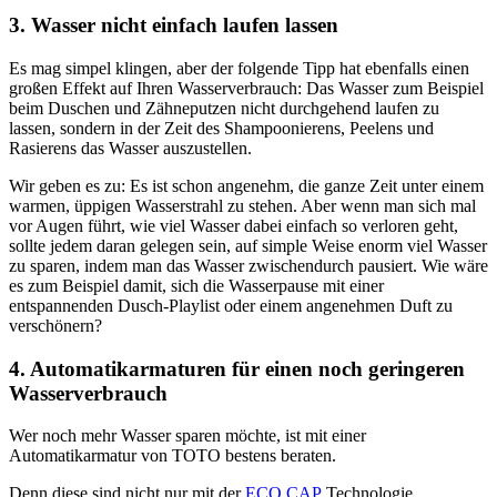
3. Wasser nicht einfach laufen lassen
Es mag simpel klingen, aber der folgende Tipp hat ebenfalls einen
großen Effekt auf Ihren Wasserverbrauch: Das Wasser zum Beispiel
beim Duschen und Zähneputzen nicht durchgehend laufen zu
lassen, sondern in der Zeit des Shampoonierens, Peelens und
Rasierens das Wasser auszustellen.
Wir geben es zu: Es ist schon angenehm, die ganze Zeit unter einem
warmen, üppigen Wasserstrahl zu stehen. Aber wenn man sich mal
vor Augen führt, wie viel Wasser dabei einfach so verloren geht,
sollte jedem daran gelegen sein, auf simple Weise enorm viel Wasser
zu sparen, indem man das Wasser zwischendurch pausiert. Wie wäre
es zum Beispiel damit, sich die Wasserpause mit einer
entspannenden Dusch-Playlist oder einem angenehmen Duft zu
verschönern?
4. Automatikarmaturen für einen noch geringeren
Wasserverbrauch
Wer noch mehr Wasser sparen möchte, ist mit einer
Automatikarmatur von TOTO bestens beraten.
Denn diese sind nicht nur mit der
ECO CAP
Technologie