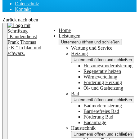
Datenschutz
Kontakt
Zurück nach oben
Home
Leistungen
Untermenü öffnen und schließen
Wartung und Service
Heizung
Untermenü öffnen und schließen
Heizungsmodernisierung
Regenerativ heizen
Wärmeverteilung
Förderung Heizung
Öl- und Gasheizung
Bad
Untermenü öffnen und schließen
Badmodernisierung
Barrierefreies Bad
Förderung Bad
Badanfrage
Haustechnik
Untermenü öffnen und schließen