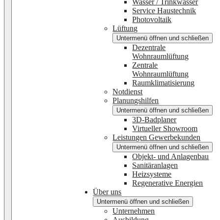
Wasser / Trinkwasser
Service Haustechnik
Photovoltaik
Lüftung
Untermenü öffnen und schließen
Dezentrale
Wohnraumlüftung
Zentrale
Wohnraumlüftung
Raumklimatisierung
Notdienst
Planungshilfen
Untermenü öffnen und schließen
3D-Badplaner
Virtueller Showroom
Leistungen Gewerbekunden
Untermenü öffnen und schließen
Objekt- und Anlagenbau
Sanitäranlagen
Heizsysteme
Regenerative Energien
Über uns
Untermenü öffnen und schließen
Unternehmen
Ausbildung