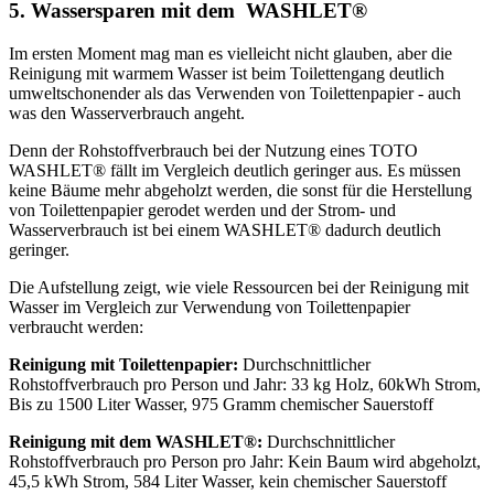
5. Wassersparen mit dem WASHLET®
Im ersten Moment mag man es vielleicht nicht glauben, aber die
Reinigung mit warmem Wasser ist beim Toilettengang deutlich
umweltschonender als das Verwenden von Toilettenpapier - auch
was den Wasserverbrauch angeht.
Denn der Rohstoffverbrauch bei der Nutzung eines TOTO
WASHLET® fällt im Vergleich deutlich geringer aus. Es müssen
keine Bäume mehr abgeholzt werden, die sonst für die Herstellung
von Toilettenpapier gerodet werden und der Strom- und
Wasserverbrauch ist bei einem WASHLET® dadurch deutlich
geringer.
Die Aufstellung zeigt, wie viele Ressourcen bei der Reinigung mit
Wasser im Vergleich zur Verwendung von Toilettenpapier
verbraucht werden:
Reinigung mit Toilettenpapier:
Durchschnittlicher
Rohstoffverbrauch pro Person und Jahr: 33 kg Holz, 60kWh Strom,
Bis zu 1500 Liter Wasser, 975 Gramm chemischer Sauerstoff
Reinigung mit dem WASHLET®:
Durchschnittlicher
Rohstoffverbrauch pro Person pro Jahr: Kein Baum wird abgeholzt,
45,5 kWh Strom, 584 Liter Wasser, kein chemischer Sauerstoff