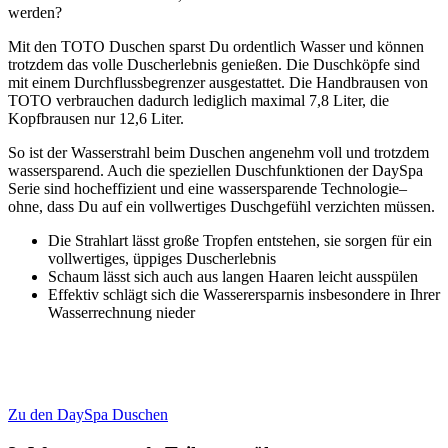
werden?
Mit den TOTO Duschen sparst Du ordentlich Wasser und können
trotzdem das volle Duscherlebnis genießen. Die Duschköpfe sind
mit einem Durchflussbegrenzer ausgestattet. Die Handbrausen von
TOTO verbrauchen dadurch lediglich maximal 7,8 Liter, die
Kopfbrausen nur 12,6 Liter.
So ist der Wasserstrahl beim Duschen angenehm voll und trotzdem
wassersparend. Auch die speziellen Duschfunktionen der DaySpa
Serie sind hocheffizient und eine wassersparende Technologie–
ohne, dass Du auf ein vollwertiges Duschgefühl verzichten müssen.
Die Strahlart lässt große Tropfen entstehen, sie sorgen für ein
vollwertiges, üppiges Duscherlebnis
Schaum lässt sich auch aus langen Haaren leicht ausspülen
Effektiv schlägt sich die Wasserersparnis insbesondere in Ihrer
Wasserrechnung nieder
Zu den DaySpa Duschen