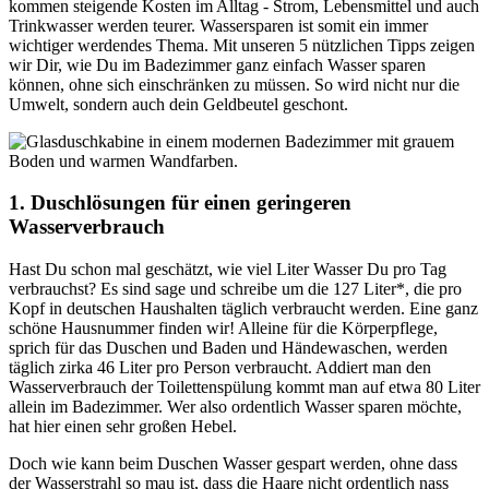
kommen steigende Kosten im Alltag - Strom, Lebensmittel und auch
Trinkwasser werden teurer. Wassersparen ist somit ein immer
wichtiger werdendes Thema. Mit unseren 5 nützlichen Tipps zeigen
wir Dir, wie Du im Badezimmer ganz einfach Wasser sparen
können, ohne sich einschränken zu müssen. So wird nicht nur die
Umwelt, sondern auch dein Geldbeutel geschont.
1. Duschlösungen für einen geringeren
Wasserverbrauch
Hast Du schon mal geschätzt, wie viel Liter Wasser Du pro Tag
verbrauchst? Es sind sage und schreibe um die 127 Liter*, die pro
Kopf in deutschen Haushalten täglich verbraucht werden. Eine ganz
schöne Hausnummer finden wir! Alleine für die Körperpflege,
sprich für das Duschen und Baden und Händewaschen, werden
täglich zirka 46 Liter pro Person verbraucht. Addiert man den
Wasserverbrauch der Toilettenspülung kommt man auf etwa 80 Liter
allein im Badezimmer. Wer also ordentlich Wasser sparen möchte,
hat hier einen sehr großen Hebel.
Doch wie kann beim Duschen Wasser gespart werden, ohne dass
der Wasserstrahl so mau ist, dass die Haare nicht ordentlich nass